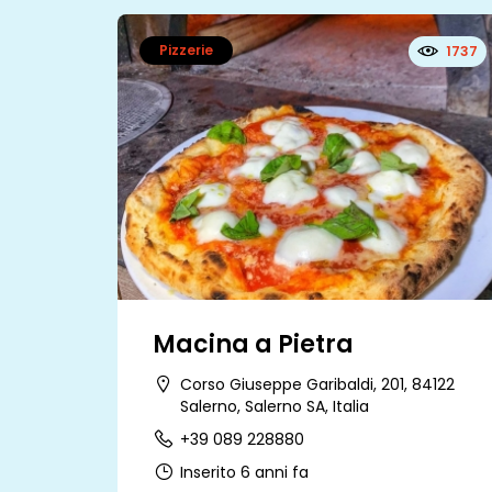
Pizzerie
1737
Macina a Pietra
Corso Giuseppe Garibaldi, 201, 84122
Salerno, Salerno SA, Italia
+39 089 228880
Inserito 6 anni fa