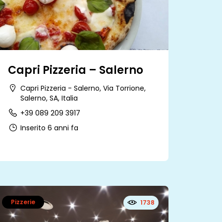
Capri Pizzeria – Salerno
Capri Pizzeria - Salerno, Via Torrione,
Salerno, SA, Italia
+39 089 209 3917
Inserito 6 anni fa
Pizzerie
1738