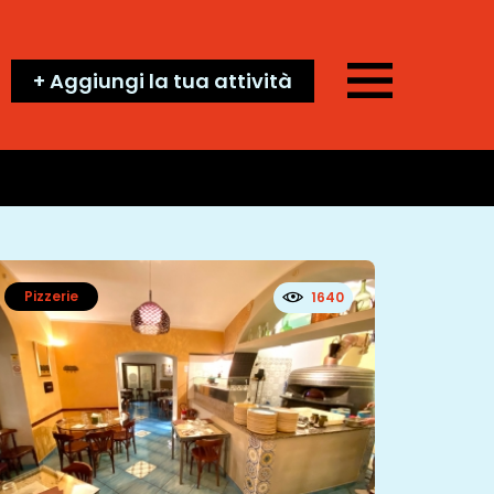
+ Aggiungi la tua attività
Pizzerie
1640