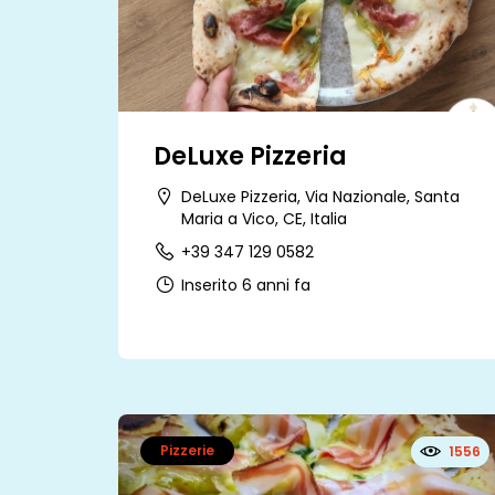
DeLuxe Pizzeria
DeLuxe Pizzeria, Via Nazionale, Santa
Maria a Vico, CE, Italia
+39 347 129 0582
Inserito 6 anni fa
Pizzerie
1556