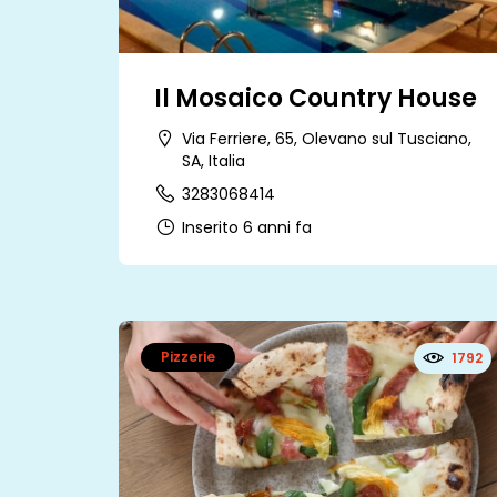
Il Mosaico Country House
Via Ferriere, 65, Olevano sul Tusciano,
SA, Italia
3283068414
Inserito 6 anni fa
Pizzerie
1792