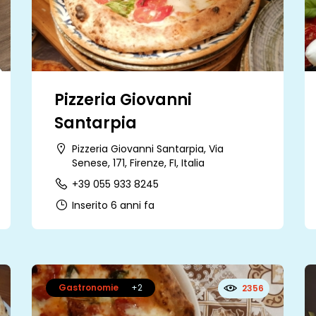
Pizzeria Giovanni
Santarpia
Pizzeria Giovanni Santarpia, Via
Senese, 171, Firenze, FI, Italia
+39 055 933 8245
Inserito 6 anni fa
Gastronomie
+2
2356