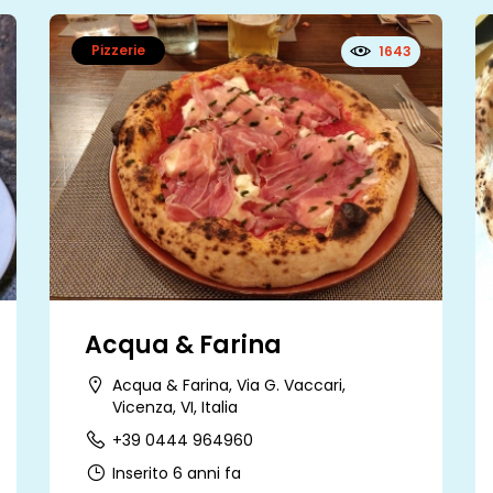
Pizzerie
1643
Acqua & Farina
Acqua & Farina, Via G. Vaccari,
Vicenza, VI, Italia
+39 0444 964960
Inserito 6 anni fa