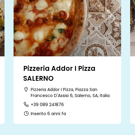
Pizzeria Addor I Pizza
SALERNO
Pizzeria Addor I Pizza, Piazza San
Francesco D'Assisi 6, Salerno, SA, Italia
+39 089 241876
Inserito 6 anni fa