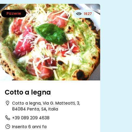
Pizzerie
1627
Cotto a legna
Cotto a legna, Via G. Matteotti, 3,
84084 Penta, SA, Italia
+39 089 209 4638
Inserito 6 anni fa