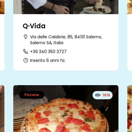
Q·Vida
Via delle Calabrie, 85, 84131 Salerno,
Salerno SA, Italia
+39 340 350 3727
Inserito 6 anni fa
Pizzerie
1616