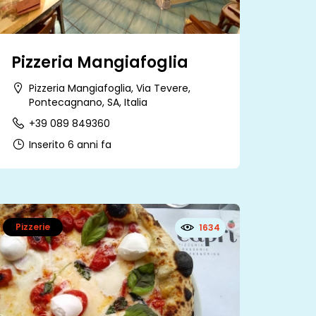
Pizzeria Mangiafoglia
Pizzeria Mangiafoglia, Via Tevere,
Pontecagnano, SA, Italia
+39 089 849360
Inserito 6 anni fa
Pizzerie
1634