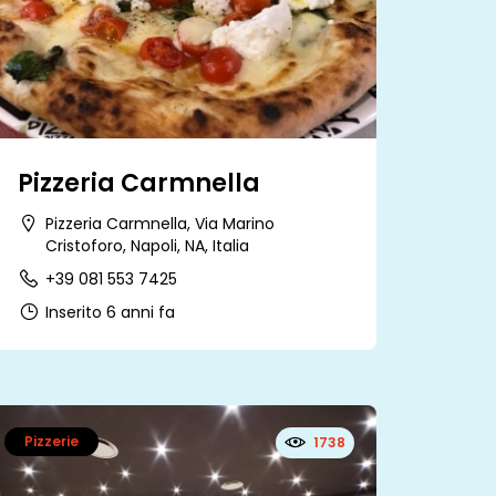
Pizzeria Carmnella
Pizzeria Carmnella, Via Marino
Cristoforo, Napoli, NA, Italia
+39 081 553 7425
Inserito 6 anni fa
Pizzerie
1738