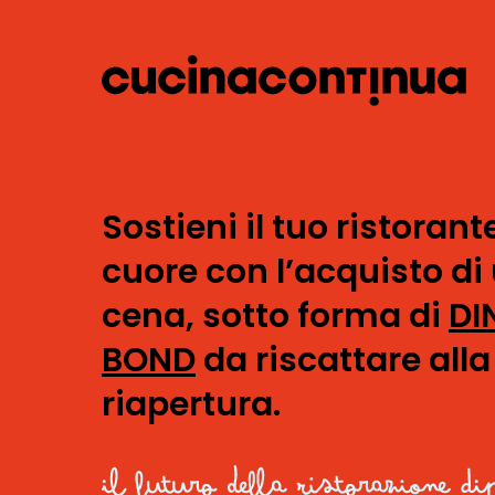
Sostieni il tuo ristorant
cuore con l’acquisto di
cena, sotto forma di
DI
BOND
da riscattare alla
riapertura.