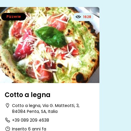
Pizzerie
1628
Cotto a legna
Cotto a legna, Via G. Matteotti, 3,
84084 Penta, SA, Italia
+39 089 209 4638
Inserito 6 anni fa