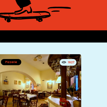
Pizzerie
1627