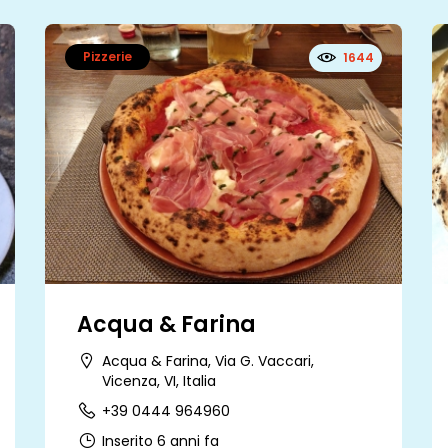
Pizzerie
1644
Acqua & Farina
Acqua & Farina, Via G. Vaccari,
Vicenza, VI, Italia
+39 0444 964960
Inserito 6 anni fa