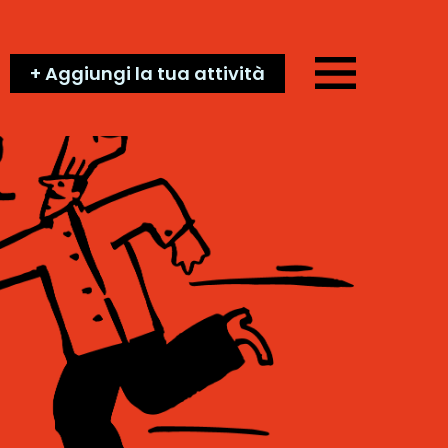
+ Aggiungi la tua attività