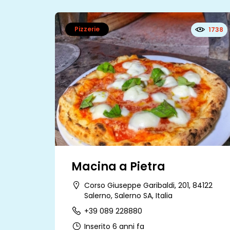
Pizzerie
1738
Macina a Pietra
Corso Giuseppe Garibaldi, 201, 84122
Salerno, Salerno SA, Italia
+39 089 228880
Inserito 6 anni fa