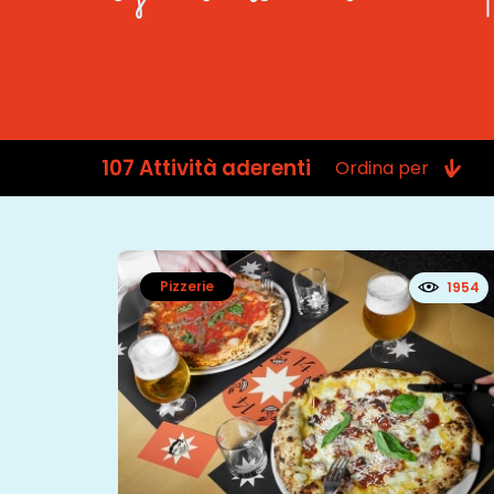
107
Attività aderenti
Ordina per
Pizzerie
1954