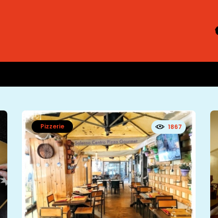
Pizzerie
1867