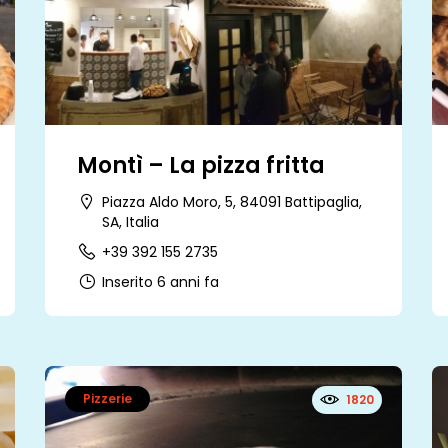
Montì – La pizza fritta
Piazza Aldo Moro, 5, 84091 Battipaglia,
SA, Italia
+39 392 155 2735
Inserito 6 anni fa
Pizzerie
1820