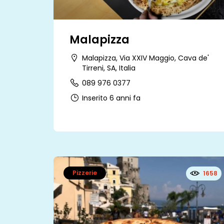
Malapizza
Malapizza, Via XXIV Maggio, Cava de'
Tirreni, SA, Italia
089 976 0377
Inserito 6 anni fa
Pizzerie
1658