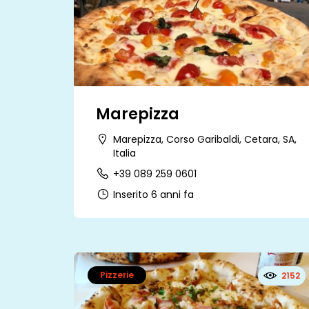
Marepizza
Marepizza, Corso Garibaldi, Cetara, SA,
Italia
+39 089 259 0601
Inserito 6 anni fa
Pizzerie
2152