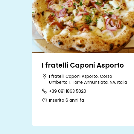
I fratelli Caponi Asporto
I fratelli Caponi Asporto, Corso
Umberto I, Torre Annunziata, NA, Italia
+39 081 1863 5020
Inserito 6 anni fa