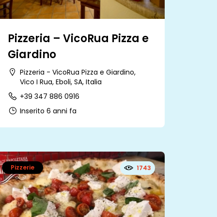
Pizzeria – VicoRua Pizza e
Giardino
Pizzeria - VicoRua Pizza e Giardino,
Vico I Rua, Eboli, SA, Italia
+39 347 886 0916
Inserito 6 anni fa
Pizzerie
1743